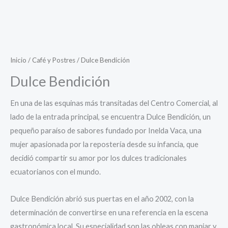
Inicio
/
Café y Postres
/ Dulce Bendición
Dulce Bendición
En una de las esquinas más transitadas del Centro Comercial, al
lado de la entrada principal, se encuentra Dulce Bendición, un
pequeño paraíso de sabores fundado por Inelda Vaca
, una
mujer apasionada por la repostería desde su infancia, que
decidió compartir su amor por los dulces tradicionales
ecuatorianos con el mundo.
Dulce Bendición abrió sus puertas en el año 2002, con la
determinación de convertirse en una referencia en la escena
gastronómica local. Su especialidad son las obleas con manjar y